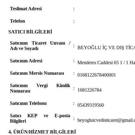
Teslimat Adresi
:
Telefon
:
SATICI BİLGİLERİ
Satıcının Ticaret Unvanı /
:
BEYOĞLU İÇ VE DIŞ TİC
Adı ve Soyadı
Satıcının Adresi
:
Menderes Caddesi 65 1 / 1 Ha
Satıcının Mersis Numarası
:
0168122678400001
Satıcının Vergi Kimlik
:
1681226784
Numarası
Satıcının Telefonu
:
05439319560
Satıcı KEP ve E-posta
:
beyogluicvedisticaret@gmail
Bilgileri
4. ÜRÜN/HİZMET BİLGİLERİ