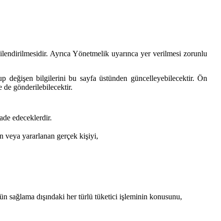
endirilmesidir. Ayrıca Yönetmelik uyarınca yer verilmesi zorunlu
 değişen bilgilerini bu sayfa üstünden güncelleyebilecektir. Ön
 de gönderilebilecektir.
ade edeceklerdir.
n veya yararlanan gerçek kişiyi,
ün sağlama dışındaki her türlü tüketici işleminin konusunu,