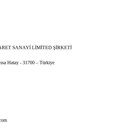
ARET SANAYİ LİMİTED ŞİRKETİ
ssa Hatay - 31700 – Türkiye
.com