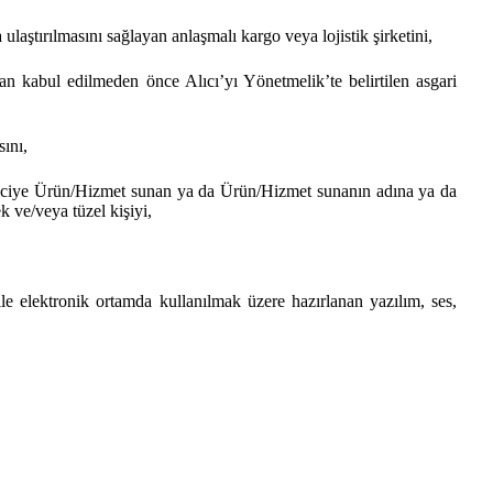
 ulaştırılmasını sağlayan anlaşmalı kargo veya lojistik şirketini,
an kabul edilmeden önce Alıcı’yı Yönetmelik’te belirtilen asgari
sını,
keticiye Ürün/Hizmet sunan ya da Ürün/Hizmet sunanın adına ya da
 ve/veya tüzel kişiyi,
ile elektronik ortamda kullanılmak üzere hazırlanan yazılım, ses,